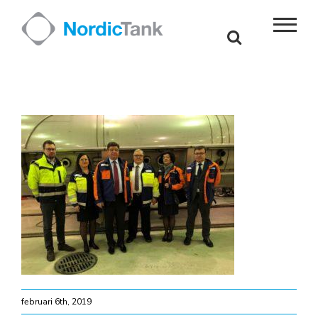
Skip
to
content
februari 6th, 2019