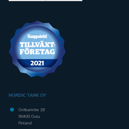
NORDIC TANK OY
Oritkarintie 1B
90400 Oulu
Finland