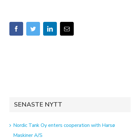
facebook
twitter
linkedin
Email
SENASTE NYTT
Nordic Tank Oy enters cooperation with Harsø
Maskiner A/S