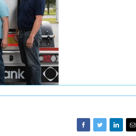
facebook
twitter
linkedi