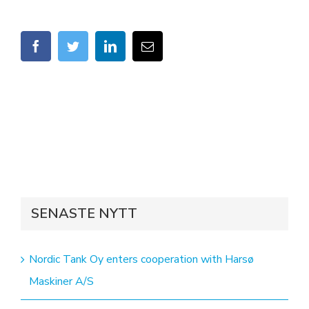
facebook
twitter
linkedin
Email
SENASTE NYTT
Nordic Tank Oy enters cooperation with Harsø
Maskiner A/S