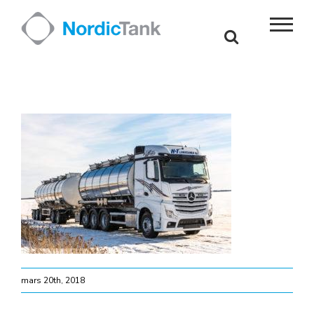
Skip
to
content
mars 20th, 2018