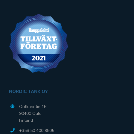
NORDIC TANK OY
Oritkarintie 1B
90400 Oulu
Finland
+358 50 400 9805