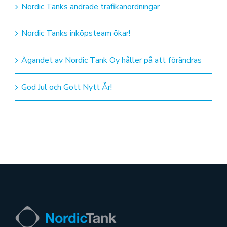
Nordic Tanks ändrade trafikanordningar
Nordic Tanks inköpsteam ökar!
Ägandet av Nordic Tank Oy håller på att förändras
God Jul och Gott Nytt År!