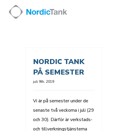
Skip
to
content
NORDIC TANK
PÅ SEMESTER
juli 9th, 2019
Vi är på semester under de
senaste två veckorna i juli (29
och 30). Därför är verkstads-
och tillverkningstjänsterna