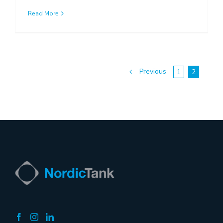
Read More
Previous
1
2