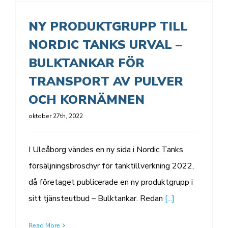
NY PRODUKTGRUPP TILL
NORDIC TANKS URVAL –
BULKTANKAR FÖR
TRANSPORT AV PULVER
OCH KORNÄMNEN
oktober 27th, 2022
I Uleåborg vändes en ny sida i Nordic Tanks
försäljningsbroschyr för tanktillverkning 2022,
då företaget publicerade en ny produktgrupp i
sitt tjänsteutbud – Bulktankar. Redan
[...]
Read More