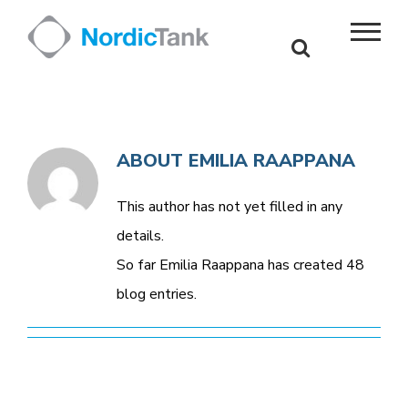
Skip
to
content
ABOUT EMILIA RAAPPANA
This author has not yet filled in any
details.
So far Emilia Raappana has created 48
blog entries.