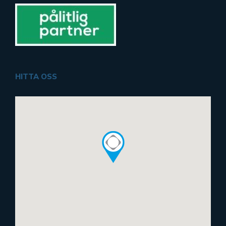
HITTA OSS