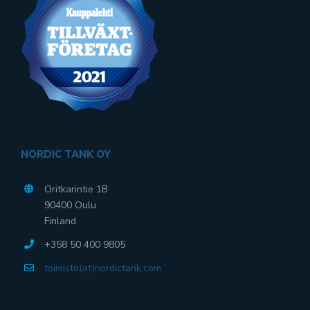
NORDIC TANK OY
Oritkarintie 1B
90400 Oulu
Finland
+358 50 400 9805
toimisto(at)nordictank.com