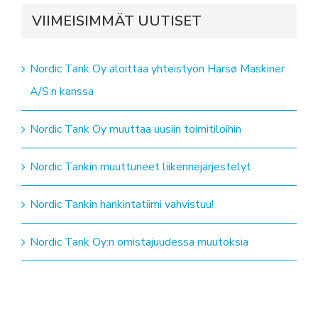
VIIMEISIMMÄT UUTISET
Nordic Tank Oy aloittaa yhteistyön Harsø Maskiner
A/S:n kanssa
Nordic Tank Oy muuttaa uusiin toimitiloihin
Nordic Tankin muuttuneet liikennejärjestelyt
Nordic Tankin hankintatiimi vahvistuu!
Nordic Tank Oy:n omistajuudessa muutoksia