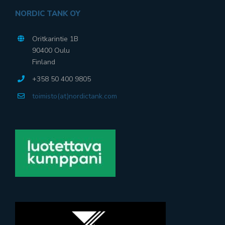
NORDIC TANK OY
Oritkarintie 1B
90400 Oulu
Finland
+358 50 400 9805
toimisto(at)nordictank.com