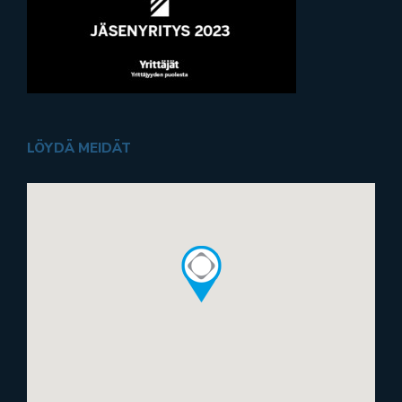
LÖYDÄ MEIDÄT