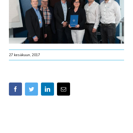
27 kesäkuun, 2017
facebook
twitter
linkedin
Sähköposti