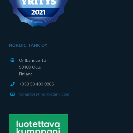
NORDIC TANK OY
Oritkarintie 1B
90400 Oulu
Finland
+358 50 400 9805
toimisto(at)nordictank.com