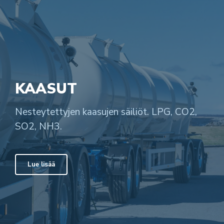
KAASUT
Nesteytettyjen kaasujen säiliöt. LPG, CO2,
SO2, NH3.
Lue lisää