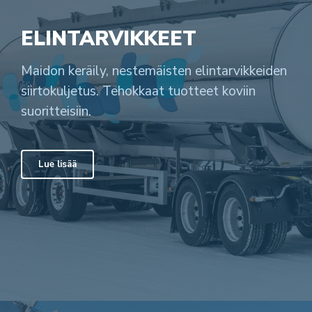
ELINTARVIKKEET
Maidon keräily, nestemäisten elintarvikkeiden
siirtokuljetus. Tehokkaat tuotteet koviin
suoritteisiin.
Lue lisää