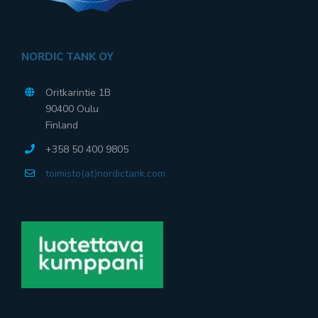
NORDIC TANK OY
Oritkarintie 1B
90400 Oulu
Finland
+358 50 400 9805
toimisto(at)nordictank.com