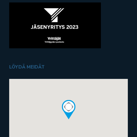
LÖYDÄ MEIDÄT