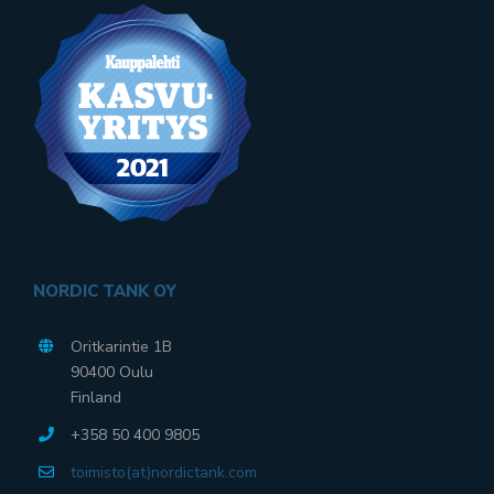
NORDIC TANK OY
Oritkarintie 1B
90400 Oulu
Finland
+358 50 400 9805
toimisto(at)nordictank.com