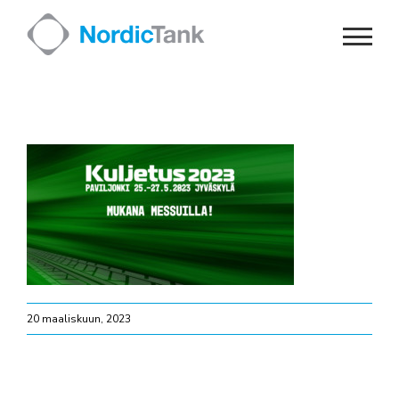
Skip
to
content
20 maaliskuun, 2023