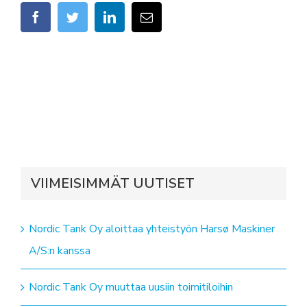
facebook
twitter
linkedin
Sähköposti
VIIMEISIMMÄT UUTISET
Nordic Tank Oy aloittaa yhteistyön Harsø Maskiner
A/S:n kanssa
Nordic Tank Oy muuttaa uusiin toimitiloihin