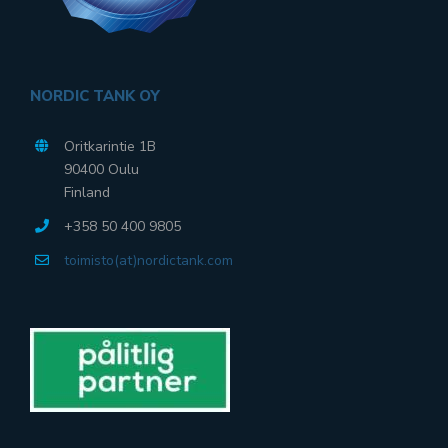
NORDIC TANK OY
Oritkarintie 1B
90400 Oulu
Finland
+358 50 400 9805
toimisto(at)nordictank.com