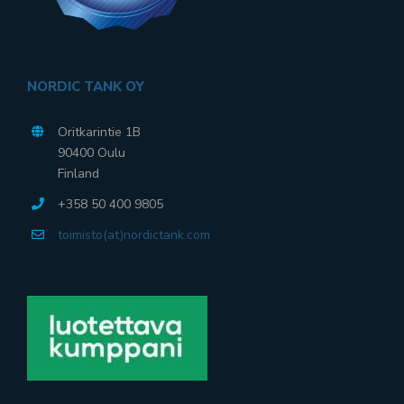
NORDIC TANK OY
Oritkarintie 1B
90400 Oulu
Finland
+358 50 400 9805
toimisto(at)nordictank.com