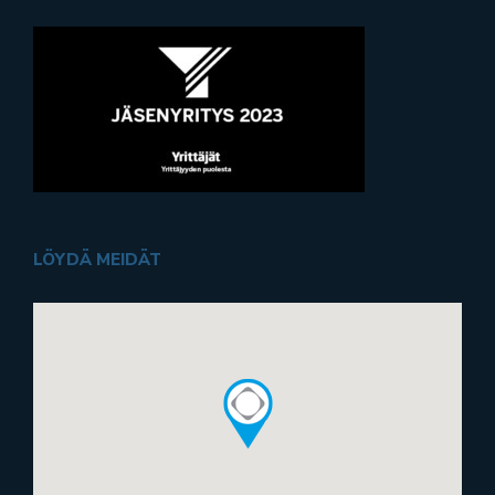
LÖYDÄ MEIDÄT