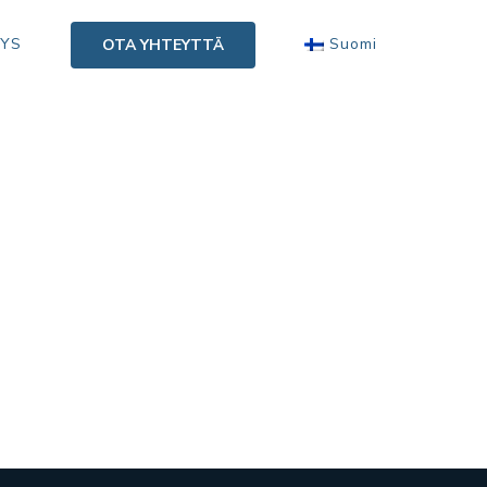
TYS
Suomi
OTA YHTEYTTÄ