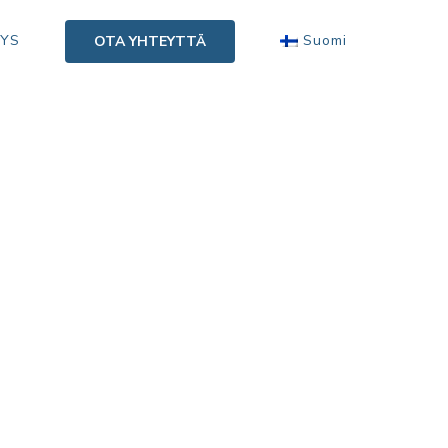
TYS
Suomi
OTA YHTEYTTÄ